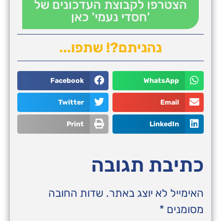
הצטרפו לקבוצת העדכונים של
'חסדי נעמי' כאן
נהניתם?! שתפו...
Facebook
WhatsApp
Twitter
Email
Print
LinkedIn
כתיבת תגובה
האימייל לא יוצג באתר.
שדות החובה
מסומנים
*