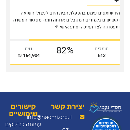
יצירת קשר
קישורים
שימושיים
info@naomi.org.il
עמותה לנזקקים