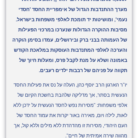
מערך ההתנדבות הגדול של אימפריית החסד 'חסדי
נעמי', ומושיטות יד תומכת לאלפי משפחות בישראל.
מסיבות ההוקרה הגדולות שנערכו במרכזי הפעילות
של העמותה בבני ברק ובירושלים, עמדו בסימן הוקרה
והערכה לאלפי המתנדבות העוסקות במלאכת הקודש
באמונה ושלא על מנת לקבל פרס, ומעלות חיוך של
תקווה על פניהם של רבבות ילדים רעבים.
יו"ר הארגון הרב יוסף כהן, העלה על נס את פעילות החסד
הנעשית בסתר, אך מדליקה שלהבת בחשכת הקיום של
אלפי משפחות: "מסירות נפש לחסד הנעשית על ידכן ללא
לאות, לילה ויום, מאירה באור יקרות את עמוד החסד של
העם היהודי, מסירות זו מהדהדת ללא מילים וללא קול, אך
מהווה שירה אמיתית של חיים".