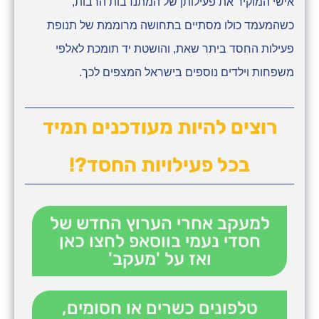
אישי המוקיר את פעילותן של המתנדבות הרבות,
כשהמעמד כולו מסתיים בתחושה מרוממת של תנופת
פעילות החסד ביתר שאת, והושטת יד תומכת לאלפי
משפחות וילדים נוספים בישראל המצפים לכך.
רוצים להיות מעודכנים תמיד
בכל פעילויות החסד?!
למעקב אחרי הערוץ החדש של
חסדי נעמי בווסאפ לחצו כאן
ואז על 'מעקב'
טלפונים כשרים או חסומים,