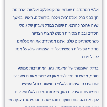
אלפי המתנדבות שגדשו את קומפלקס אולמות 'ארמונות
חן' בבני ברק ואולם 'בית מלכה' בירושלים, האזינו במשך
שעה ארוכה להרצאות שונות בגודל מעלתן של גומלי
חסדים ובכוח מסירות הנפש למצות הצדקה,
כשהמשתתפים כולם, אינם מסתירים את התפעלותם
מהיקף הפעילות הנעשית על ידי העמותה שלא על מנת
לקבל פרס.
בחלק האומנותי של המעמד, נהנו המתנדבות ממופע
סוחף, מרגש וחינוכי, לצד מגוון פעילויות מגוונות שהביעו
את הערכת העמותה לאלפי הנושאות בנטל העשייה
היומיומית, ומעניקות מזון, שמחה ותמיכה לאלו הזקוקים
לכך. את מסיבות ההוקרה המרגשת חתם מעמד הענקת שי