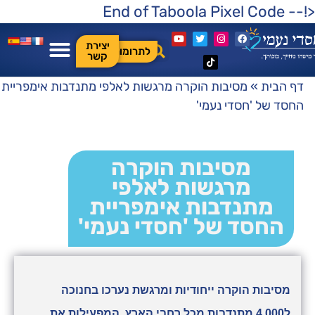
<!-- End of Taboola Pixel Code
יצירת
לתרומות
קשר
דף הבית
»
מסיבות הוקרה מרגשות לאלפי מתנדבות אימפריית
החסד של 'חסדי נעמי'
מסיבות הוקרה
מרגשות לאלפי
מתנדבות אימפריית
החסד של 'חסדי נעמי'
מסיבות הוקרה ייחודיות ומרגשת נערכו בחנוכה
ל4,000 מתנדבות מכל רחבי הארץ, המפעילות את