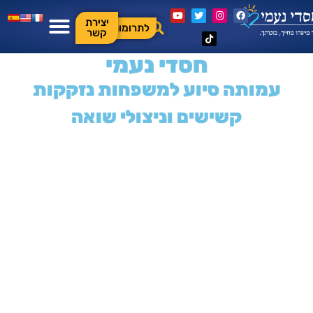
יצירת
לתרומות
קשר
חסדי נעמי
עמותה סיוע למשפחות נזקקות
קשישים וניצולי שואה