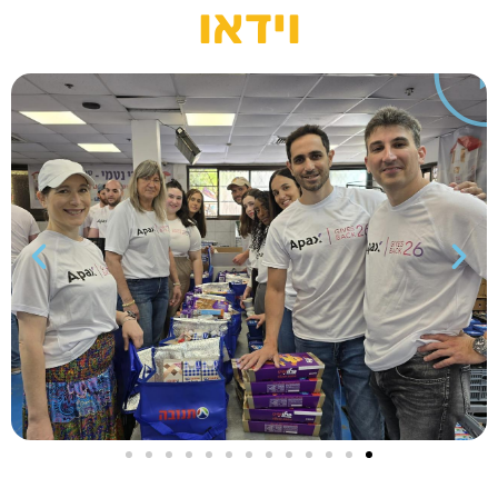
וידאו