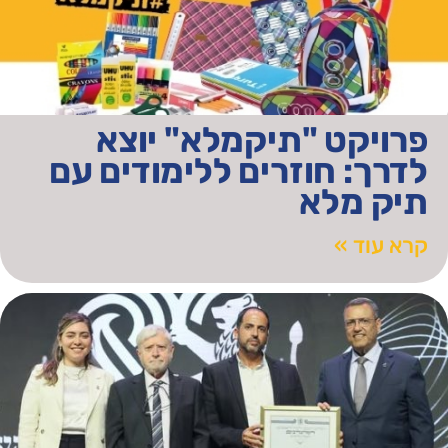
פרויקט "תיקמלא" יוצא
לדרך: חוזרים ללימודים עם
תיק מלא
קרא עוד »