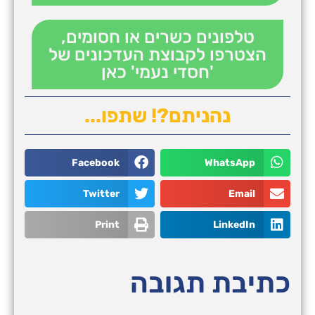
טלפונים כשרים או חסומים,
הצטרפו לקבוצת העדכונים של
'חסדי נעמי' כאן
נהניתם?! שתפו...
Facebook
WhatsApp
Twitter
Email
Print
LinkedIn
כתיבת תגובה