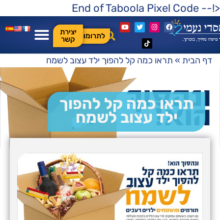
<!-- End of Taboola Pixel Code
יצירת
לתרומות
קשר
דף הבית
»
תראו כמה קל להפוך ילד עצוב לשמח
תראו כמה קל להפוך
ילד עצוב לשמח