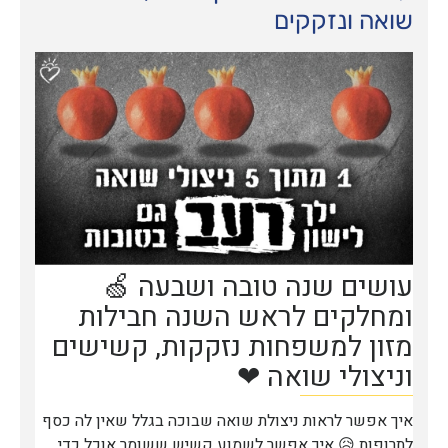
שואה ונזקקים