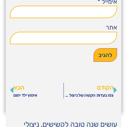
אימייל
*
אתר
הקודם
הבא
צפו בעדות הקשה של ניצול השואה דר' אורי אדלמן
אימוץ ילד יתום
עושים שנה טובה לקשישים, ניצולי