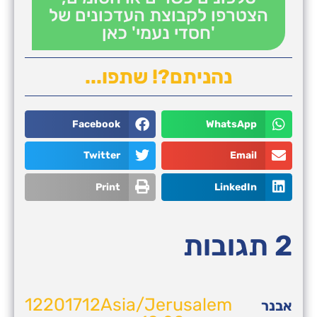
הצטרפו לקבוצת העדכונים של
'חסדי נעמי' כאן
נהניתם?! שתפו...
Facebook
WhatsApp
Twitter
Email
Print
LinkedIn
2 תגובות
12201712Asia/Jerusalem
אבנר