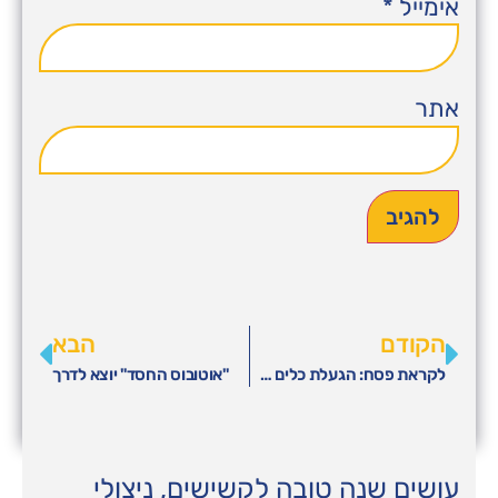
אימייל
*
אתר
הקודם
הבא
לקראת פסח: הגעלת כלים חינם 2010
"אוטובוס החסד" יוצא לדרך
עושים שנה טובה לקשישים, ניצולי