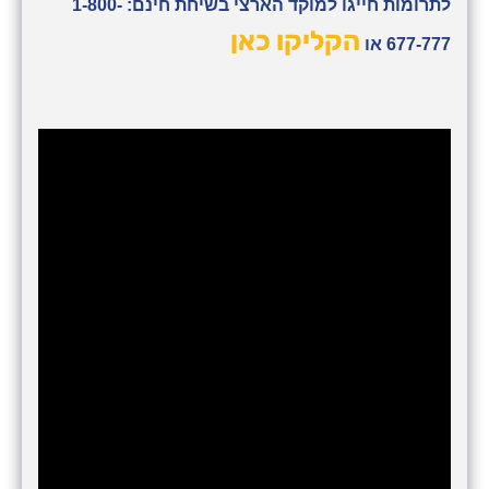
לתרומות חייגו למוקד הארצי בשיחת חינם: 1-800-
הקליקו כאן
677-777 או