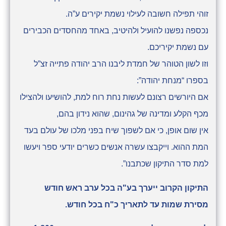
זוהי תפילה חשובה לעילוי נשמת יקירים ע”ה.
נכספה נפשנו להועיל ולהיטיב, באחד מהחסדים הכבירים
עם נשמת יקיריכם.
וזו לשון הטוהר של חמדת ליבנו הרב יהודה פתייה זצ”ל
בספרו “מנחת יהודה”:
אם היורשים רצונם לעשות נחת רוח למת, להושיעו ולהצילו
מכף הקלע ומדינה של גהינום, שהוא נידון בהם,
אין שום אופן, כי אם לשפוך שיח בפני מלכו של עולם בעד
המת ההוא. וייקבצו עשרה אנשים כשרים יודעי ספר ויעשו
למת סדר התיקון שכתבנו”.
התיקון הקרוב ייערך בע"ה בכל ערב ראש חודש
מסירת שמות עד לתאריך כ"ח בכל חודש.