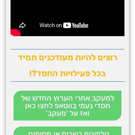
רוצים להיות מעודכנים תמיד
בכל פעילויות החסד?!
למעקב אחרי הערוץ החדש של
חסדי נעמי בווסאפ לחצו כאן
ואז על 'מעקב'
טלפונים כשרים או חסומים,