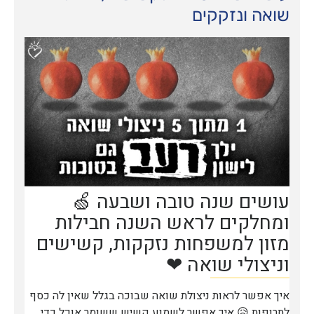
שואה ונזקקים