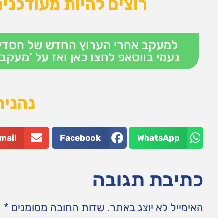
רוצים להיות מעודכנים
למעקב אחרי הערוץ החדש של חסדי
נעמי בווסאפ לחצו כאן ואז על 'מעקב'
נהנית
mail
Facebook
WhatsApp
כתיבת תגובה
האימייל לא יוצג באתר.
שדות החובה מסומנים
*