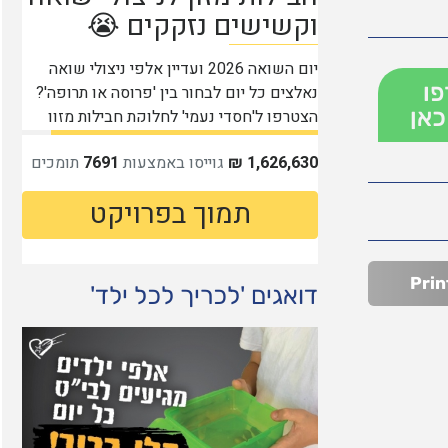
פו
כאן
Prin
דואגים 'לכריך לכל ילד'