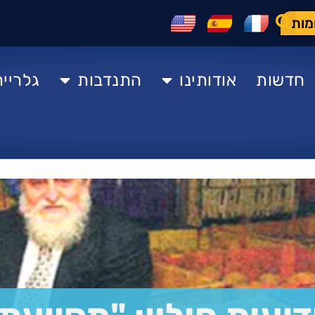
מות
חדשות
אודותינו
התנדבות
גלרייה