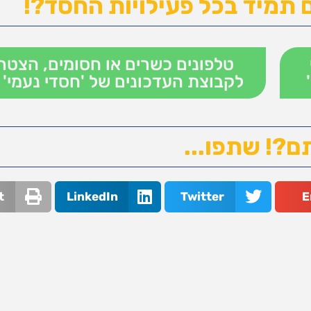
 תמיד בכל פעילויות החסד?!
טלפונים כשרים או חסומים, הצטר
לקבוצת העדכונים של 'חסדי נעמי' 
ם?! שתפו...
t
LinkedIn
Twitter
E