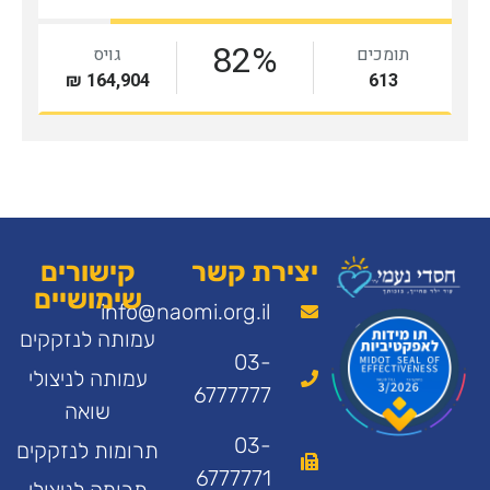
יצירת קשר
קישורים
שימושיים
info@naomi.org.il
עמותה לנזקקים
03-
עמותה לניצולי
6777777
שואה
03-
תרומות לנזקקים
6777771