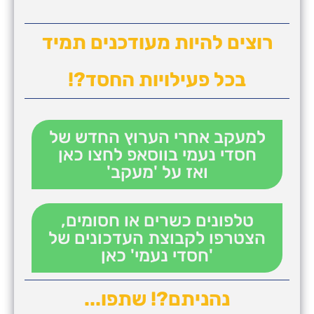
רוצים להיות מעודכנים תמיד
בכל פעילויות החסד?!
למעקב אחרי הערוץ החדש של
חסדי נעמי בווסאפ לחצו כאן
ואז על 'מעקב'
טלפונים כשרים או חסומים,
הצטרפו לקבוצת העדכונים של
'חסדי נעמי' כאן
נהניתם?! שתפו...