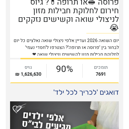
דואגים 'לכריך לכל ילד'