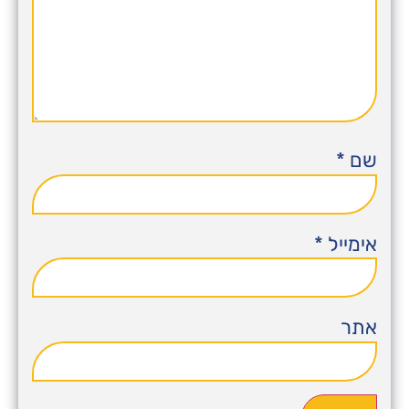
שם
*
אימייל
*
אתר