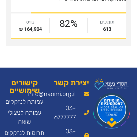
יצירת קשר
קישורים
שימושיים
info@naomi.org.il
עמותה לנזקקים
03-
עמותה לניצולי
6777777
שואה
03-
תרומות לנזקקים