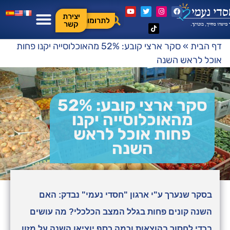
יצירת
לתרומות
קשר
דף הבית
»
סקר ארצי קובע: 52% מהאוכלוסייה יקנו פחות
אוכל לראש השנה
סקר ארצי קובע: 52%
מהאוכלוסייה יקנו
פחות אוכל לראש
השנה
בסקר שנערך ע"י ארגון "חסדי נעמי" נבדק: האם
השנה קונים פחות בגלל המצב הכלכלי? מה עושים
בכדי לחסוך בהוצאות וכמה כסף יוציאו השנה על מזון