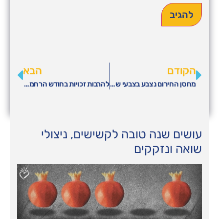
הקודם
הבא
מחסן החירום נצבע בצבעי שטראוס וירוק צהל"י
להרבות זכויות בחודש הרחמים והסליחות
עושים שנה טובה לקשישים, ניצולי
שואה ונזקקים