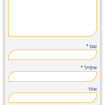
שם
*
אימייל
*
אתר