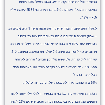
הכספית לסל המוצרים לקראת ראש השנה במעל 50% לעומת
בתקופה המקבילה אשתקד, 1.7% הם צעירים בני 25-34 לעומת גילאי
65+ – 7.2%.
לשאלה האם עקב העובדה שהשנה ראש השנה נמשך 3 ימים (יומיים חג
+ שבת) נאלצים הישראלים לנקוט בפעולות מסוימות כדי לחסוך
בהוצאות החג, 15% ציינו שהם יעדיפו להיות מוזמנים אצל בני משפחה
או חברים כדי לחסוך בהוצאות. 9% יחלקו את התקציב המתוכנן ל- 2
ימי החג ל- 3 ימי חג. 6% ימנעו מלהזמין חברים / אורחים לארוחת
החג, 1% יאלצו לראשונה להיעזר בקבלת מוצרי מזון מעמותות חסד
בשל המצב הכלכלי.
69% ציינו שהחג הארוך לא משפיע עליהם מבחינה כלכלית.
בולטת התופעה שבקרב אלו שציינו שהמצב הכלכלי יאלץ אותם להיות
מוזמנים אצל חברים או בני משפחה בחג, תושבי ירושלים 26% לעומת