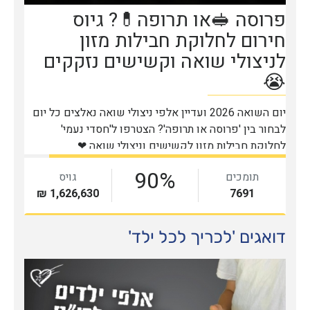
דואגים 'לכריך לכל ילד'