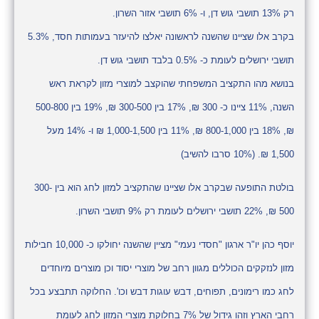
רק 13% תושבי גוש דן, ו- 6% תושבי אזור השרון.
בקרב אלו שציינו שהשנה לראשונה יאלצו להיעזר בעמותות חסד, 5.3%
תושבי ירושלים לעומת כ- 0.5% בלבד תושבי גוש דן.
בנושא מהו התקציב המשפחתי שהוקצב למוצרי מזון לקראת ראש
השנה, 11% ציינו כ- 300 ₪, 17% בין 300-500 ₪, 19% בין 500-800
₪, 18% בין 800-1,000 ₪, 11% בין 1,000-1,500 ₪ ו- 14% מעל
1,500 ₪. (10% סרבו להשיב)
בולטת התופעה שבקרב אלו שציינו שהתקציב למזון לחג הוא בין 300-
500 ₪, 22% תושבי ירושלים לעומת רק 9% תושבי השרון.
יוסף כהן יו"ר ארגון "חסדי נעמי" מציין שהשנה יחולקו כ- 10,000 חבילות
מזון לנזקקים הכוללים מגוון רחב של מוצרי יסוד וכן מוצרים מיוחדים
לחג כמו רימונים, תפוחים, דבש עוגות דבש וכו'. החלוקה תתבצע בכל
רחבי הארץ וזהו גידול של 7% בחלוקת מוצרי המזון לחג לעומת