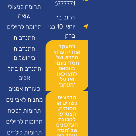
6777771
תרומה לניצולי
שואה
רחוב בר
יוחאי 10 בני
תרומה לחיילים
ברק
התנדבות
למעקב
התנדבות
אחרי הערוץ
החדש של
בירושלים
חסדי נעמי
בווסאפ
התנדבות בתל
לחצו כאן
אביב
ואז על
'מעקב'
סעודת אמנים
טלפונים
מתנות לאביונים
כשרים או
חסומים,
תרומות לפסח
הצטרפו
לקבוצת
תרומות לחיילים
העדכונים
של 'חסדי
תרומות לילדים
נעמי' כאן