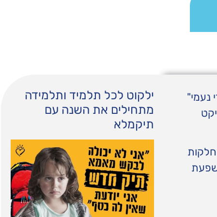
ילקוט לכל תלמיד ותלמידה
 נעמי"
מתחילים את השנה עם
יקט
תיקמלא
מחלקות
השפעת