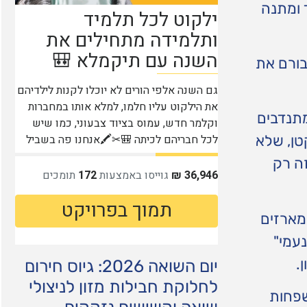
 ומתנה
בורם את
מתנדבים
טן, שלא
זה רק
מארזים
נעמי"
.
יום השואה 2026: גיוס חירום
לחלוקת חבילות מזון לניצולי
שפחות