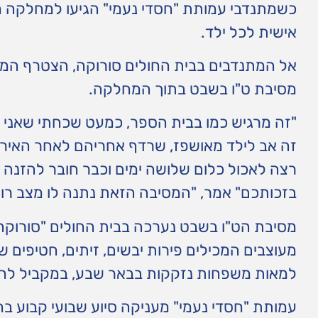
כשמתנדבי עמותת "חסדי נעמי" הגיעו למחלקה מל
אישית לכל ילד.
אל המתנדבים בבית החולים סורוקה, הצטרף המוז
מסיבת ט"ו בשבט בתוך המחלקה.
"זה מרגיש כמו בבית הספר, כמעט שכחתי שאני 
זה אב לילד מאושפז, שרדף אחריהם לאחר האירו
רצה לאכול כלום שלושה ימים וכבר חובר להזנה ד
בזכותכם" אמר, "המסיבה הזאת נתנה לו מצב רוח
מסיבת הט"ו בשבט נערכה בבית החולים "סורוקה
מעוצבים המכילים פירות יבשים, זיתים, חטיפים ש
למאות משפחות נזקקות בבאר שבע, במקביל לחלו
עמותת "חסדי נעמי" מעניקה סיוע שבועי קבוע בחל