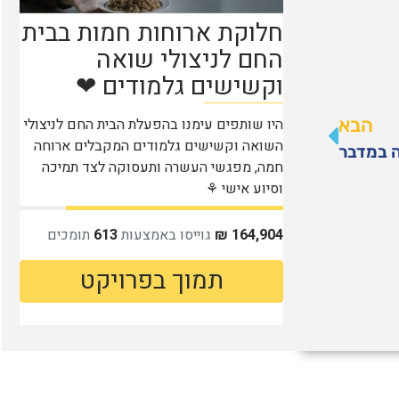
הבא
 במדבר