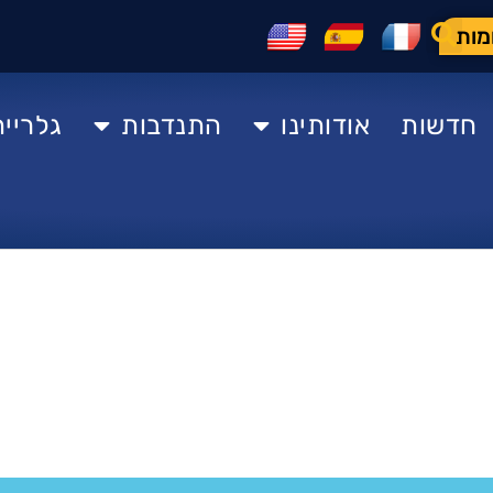
מות
חדשות
אודותינו
התנדבות
גלרייה