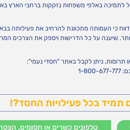
ביל לתמיכה באלפי משפחות נזקקות ברחבי הארץ בא
 מדווח כי העמותה מתכוונת להרחיב את פעילותה בב
יותר, שיענה על כל הדרישות ויספק את הצרכים המר
תרומות, ניתן לקבל באתר "חסדי נעמי":
 תמיד בכל פעילויות החסד?!
טלפונים כשרים או חסומים, הצטר