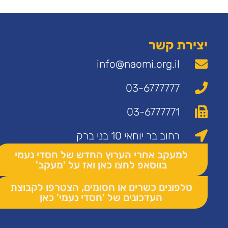
יצירת קשר
info@naomi.org.il
03-6777777
03-6777771
רחוב בר יוחאי 10 בני ברק
למעקב אחרי הערוץ החדש של חסדי נעמי
בווסאפ לחצו כאן ואז על 'מעקב'
טלפונים כשרים או חסומים, הצטרפו לקבוצת
העדכונים של 'חסדי נעמי' כאן