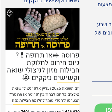
שואה וקשישים נזקקים
מצעות
אר שבע
ובים של
פו