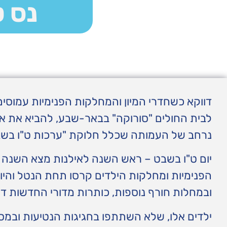
נס 
דווקא כשחדרי המיון והמחלקות הפנימיות עמוסים
לבית החולים "סורוקה" בבאר-שבע, להביא את או
נרחב של העמותה שכלל חלוקת "ערכות ט"ו בשב
יום ט"ו בשבט – ראש השנה לאילנות מצא השנה י
הפנימיות ומחלקות הילדים קרסו תחת הנטל והיו
ובמחלות חורף נוספות, כותרות מדורי החדשות ד
ילדים אלו, שלא השתתפו בחגיגות הנטיעות ובמסי