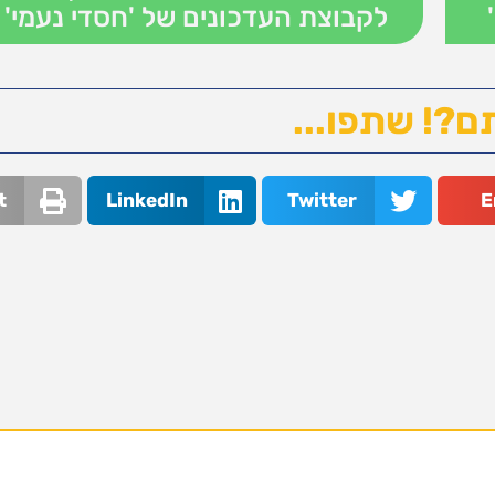
לקבוצת העדכונים של 'חסדי נעמי' 
ם?! שתפו...
t
LinkedIn
Twitter
E