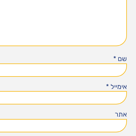
שם
*
אימייל
*
אתר