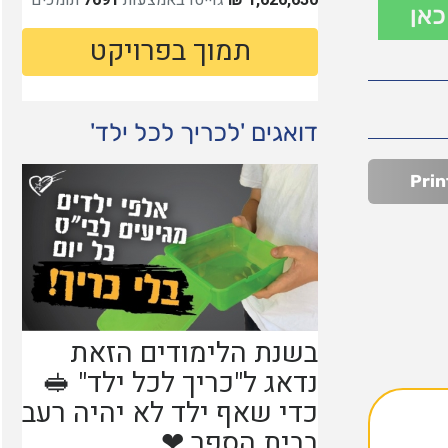
כאן
דואגים 'לכריך לכל ילד'
Prin