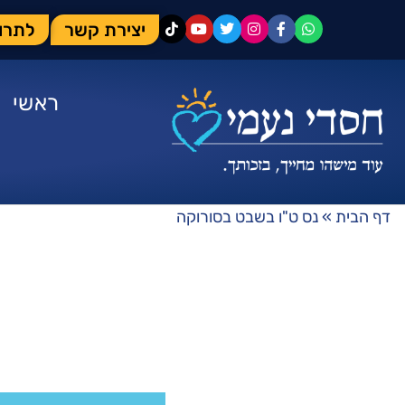
יצירת קשר
לתרו
ראשי
דף הבית
»
נס ט"ו בשבט בסורוקה