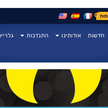
מות
חדשות
אודותינו
התנדבות
גלרייה