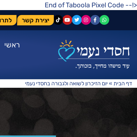
<!-- End of Taboola Pixel Code
יצירת קשר
לתרו
ראשי
דף הבית
»
יום הזיכרון לשואה ולגבורה בחסדי נעמי