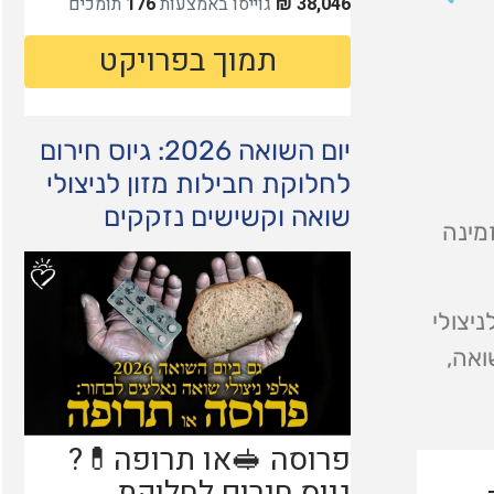
יום השואה 2026: גיוס חירום
לחלוקת חבילות מזון לניצולי
שואה וקשישים נזקקים
מינה
יצולי
ואה,