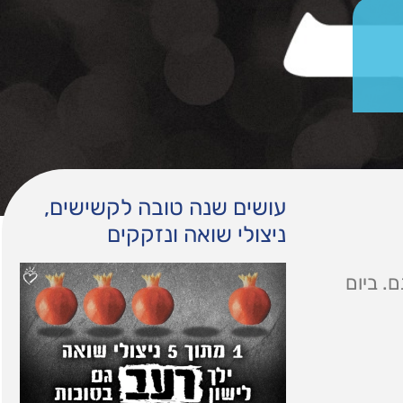
עושים שנה טובה לקשישים,
ניצולי שואה ונזקקים
. ביום