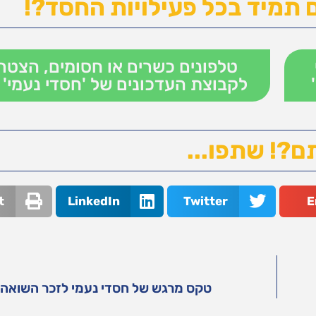
 תמיד בכל פעילויות החסד?!
טלפונים כשרים או חסומים, הצטר
לקבוצת העדכונים של 'חסדי נעמי' 
ם?! שתפו...
t
LinkedIn
Twitter
E
טקס מרגש של חסדי נעמי לזכר השואה 