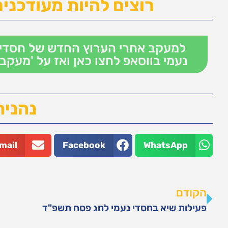
רוצים להיות מעודכנים
למעקב אחרי הערוץ החדש של חסדי
נעמי בווסאפ לחצו כאן ואז על 'מעקב'
נהנית
mail
Facebook
WhatsApp
הקודם
פעילות שיא בחסדי נעמי לחג פסח תשפ"ד