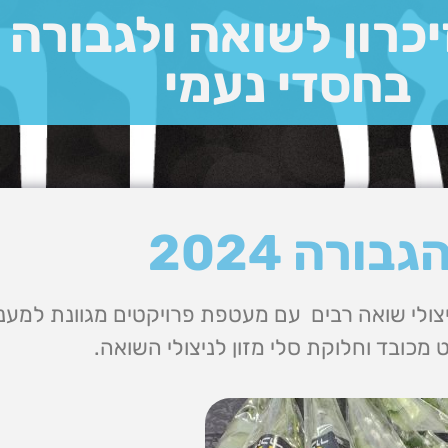
יכרון לשואה ולגבורה
בחסדי נעמי
ורה 2024
ולי שואה רבים עם מעטפת פרויקטים מגוונת למענם
מכובד וחלוקת סלי מזון לניצולי השואה.