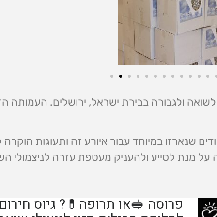
לשואה ולגבורה בבירת ישראל, ירושלים. העמותה הז
דים שנארזו במיוחד עבור איורע זה ותעוגות הוקרה לנ
 על מנת לסייע ולהעניק מעטפת עזרה לניצמולי הש