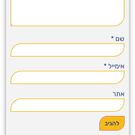
שם
*
אימייל
*
אתר