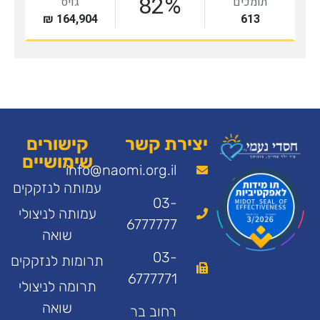
יצירת קשר
קישורים
שימושיים
info@naomi.org.il
עמותה לנזקקים
03-
עמותה לניצולי
6777777
שואה
03-
תרומות לנזקקים
6777771
תרומה לניצולי
שואה
רחוב בר