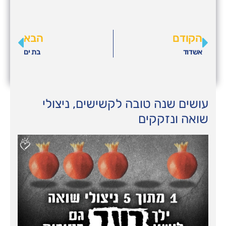
הקודם
הבא
אשדוד
בת ים
עושים שנה טובה לקשישים, ניצולי
שואה ונזקקים