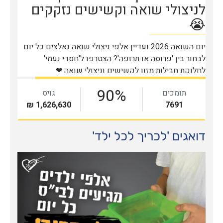
דואגים 'לכריך לכל ילד'