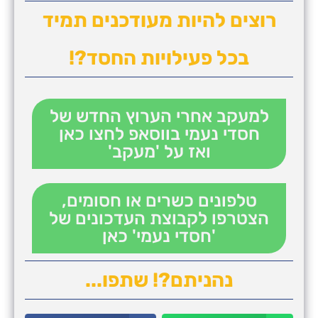
רוצים להיות מעודכנים תמיד
בכל פעילויות החסד?!
למעקב אחרי הערוץ החדש של
חסדי נעמי בווסאפ לחצו כאן
ואז על 'מעקב'
טלפונים כשרים או חסומים,
הצטרפו לקבוצת העדכונים של
'חסדי נעמי' כאן
נהניתם?! שתפו...