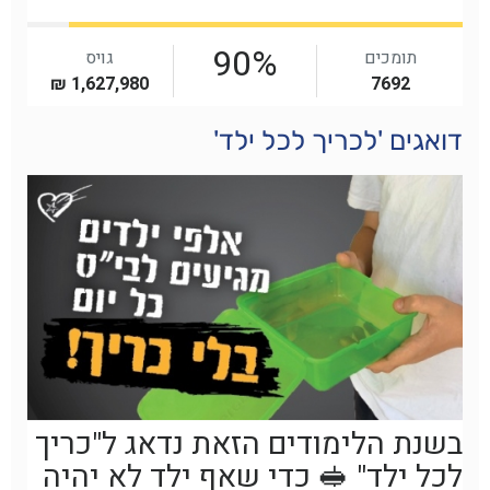
דואגים 'לכריך לכל ילד'