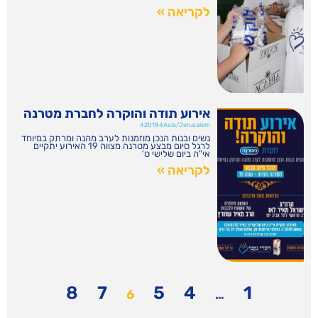
לקריאה »
אירוע תודה והוקרה לחברת מטרנה
420184Asia/Jerusalem
נשים ובנות הנכן מוזמנות לערב מהנה ומרתק במיוחד
לרגל סיום מבצע מטרנה מצווה 19 האירוע יתקיים
אי"ה ביום שלישי ט'
לקריאה »
8
7
5
4
1
6
…