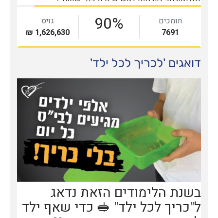
דואגים 'לכריך לכל ילד'