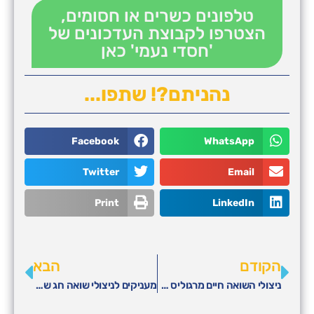
טלפונים כשרים או חסומים,
הצטרפו לקבוצת העדכונים של
'חסדי נעמי' כאן
נהניתם?! שתפו...
Facebook
WhatsApp
Twitter
Email
Print
LinkedIn
הקודם
הבא
ניצולי השואה חיים מרגוליס מוביל קמפיין לחלוקת סלי מזון לניצולי שואה לחג הפסח
מעניקים לניצולי שואה חג שבועות חלבי ושמח