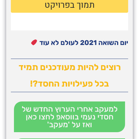
יום השואה 2021 לעולם לא עוד
רוצים להיות מעודכנים תמיד
בכל פעילויות החסד?!
למעקב אחרי הערוץ החדש של
חסדי נעמי בווסאפ לחצו כאן
ואז על 'מעקב'