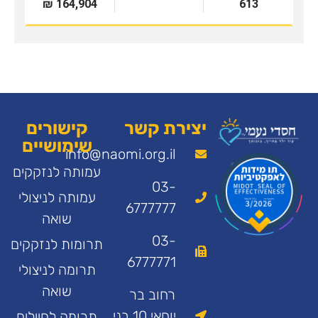
יצירת קשר
קישורים
שימושיים
info@naomi.org.il
עמותה לנזקקים
03-
עמותה לניצולי
6777777
שואה
03-
תרומות לנזקקים
6777771
תרומה לניצולי
שואה
רחוב בר
יוחאי 10 בני
תרומה לחיילים