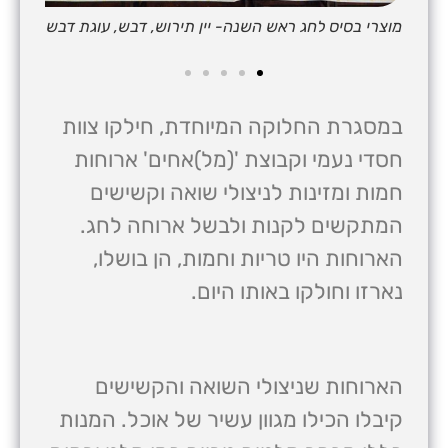
עבור
מוצרי בסיס לחג ראש השנה- יין תירוש, דבש, עוגת דבש
במסגרת החלוקה המיוחדת, חילקו צוות
חסדי נעמי וקבוצת '(מל)אחים' ארוחות
חמות ומזינות לניצולי שואה וקשישים
המתקשים לקנות ולבשל ארוחה לחג.
הארוחות היו טריות וחמות, הן בושלו,
נארזו וחולקו באותו היום.
הארוחות שניצולי השואה והקשישים
קיבלו הכילו מגוון עשיר של אוכל. המנות