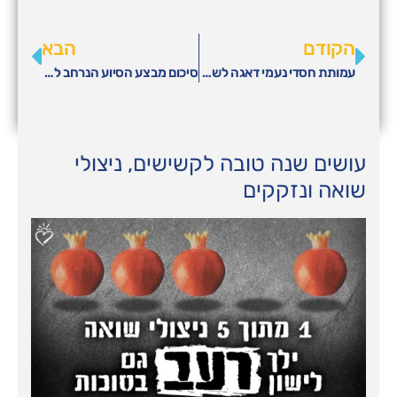
הקודם
הבא
עמותת חסדי נעמי דאגה לשמח קשישים וניצולי שואה לרגל ראש השנה
סיכום מבצע הסיוע הנרחב לנזקקים לראש השנה תשפ"ה
עושים שנה טובה לקשישים, ניצולי
שואה ונזקקים