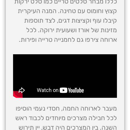
כללו מבחר סלטים טריים כמו סלט ירקות
קצוץ וחומוס עם טחינה. המנה העיקרית
קיבלו עוף וקציצות דגים, לצד תוספות
מזינות של אורז ושעועית ירוקה. לכל
ארוחה צירפו גם לחמנייה טרייה ופירות.
מעבר לארוחה החמה, חסדי נעמי הוסיפו
לכל חבילה מצרכים מיוחדים לכבוד ראש
השנה. בין המצרכים היה דבש, יין תירוש