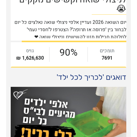
דואגים 'לכריך לכל ילד'