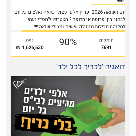
דואגים 'לכריך לכל ילד'