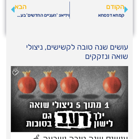
הקודם
הבא
קמחא דפסחא
וידיאו: 'העניים החדשים' בעקבות הקורונה
עושים שנה טובה לקשישים, ניצולי
שואה ונזקקים