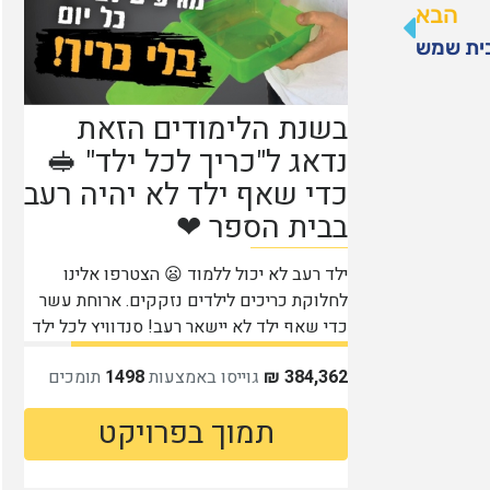
הבא
בית שמש