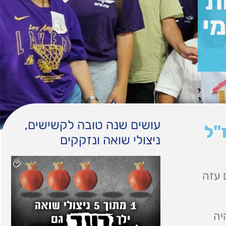
ת
י
עושים שנה טובה לקשישים,
"ל
ניצולי שואה ונזקקים
רום עזה
יה