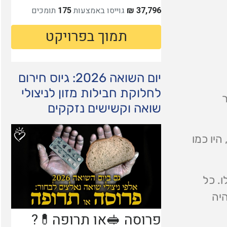
אריזת ציוד בית ספר וילק
יום השואה 2026: גיוס חירום
לחלוקת חבילות מזון לניצולי
ר
שואה וקשישים נזקקים
היו כמו
. כל
יה