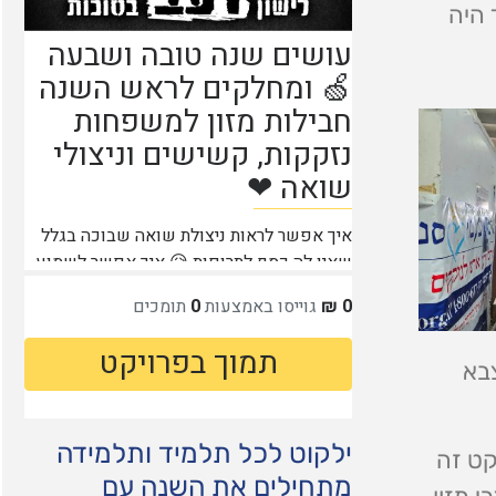
 היה
צבא
ילקוט לכל תלמיד ותלמידה
קט זה
מתחילים את השנה עם