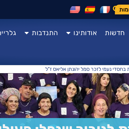
מות
חדשות
אודותינו
התנדבות
גלרייה
 בחסדי נעמי לזכר סמל יהונתן אליאס ז"ל