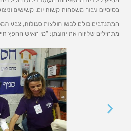
מסייע לילדים ממשפחות מעוטות יכולת ולילדים ה
בסיסיים עבור משפחות קשות יום, קשישים וניצול
המתנדבים כולם לבשו חולצות סגולות, צבע המ
מתהילים שליווה את יהונתן: "מי האיש החפץ חי