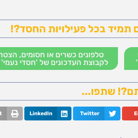
 תמיד בכל פעילויות החסד?!
טלפונים כשרים או חסומים, הצטר
לקבוצת העדכונים של 'חסדי נעמי' 
ם?! שתפו...
t
LinkedIn
Twitter
E