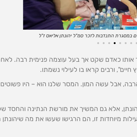
י נעמי לזכר יהונתן אליאס ז"ל ביום הולדתו
אר אותו כאדם שקט אך בעל עוצמה פנימית רבה. לאח
ים", ורבים קראו בו לעילוי נשמתו.
הרבה, אבל עשה המון. המסר שלנו הוא – היו פשוטים, 
הונתן, אלא גם המשיך את מורשת הנתינה והחסד שלו
ות מיוחדות זו, הם הרגישו שעשו את מה שיהונתן ה