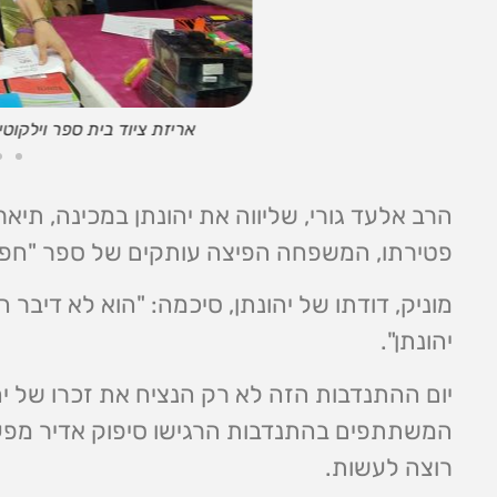
חברים ומשפחה מתנדבים בחסד
הרב אלעד גורי, שליווה את יהונתן במכינה, תי
פטירתו, המשפחה הפיצה עותקים של ספר "חפץ חי
מוניק, דודתו של יהונתן, סיכמה: "הוא לא דיבר 
יהונתן".
יום ההתנדבות הזה לא רק הנציח את זכרו של י
המשתתפים בהתנדבות הרגישו סיפוק אדיר מפעיל
רוצה לעשות.