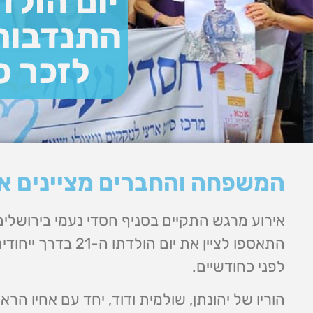
יום הולד
התנדבותי
לזכר ס
המשפחה והחברים מציינים את 
אירוע מרגש התקיים בסניף חסדי נעמי בירושלים
התאספו לציין את יו
לפני כחודשיים.
הוריו של יהונתן, שולמית ודוד, יחד עם אחיו הרא