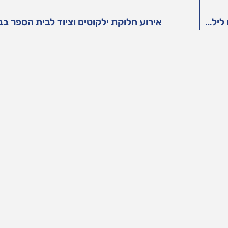
שוטרי גבעתיים נרתמים לפרויקט "תיקמלא": מסייעים לילדים מעוטי יכולת לקראת שנת הלימודים
אירוע חלוקת ילקוטים וציוד לבית הספר ב