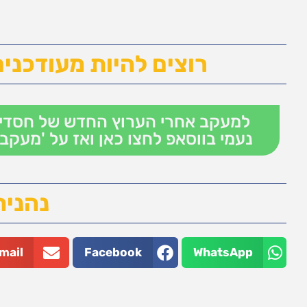
רוצים להיות מעודכנים
למעקב אחרי הערוץ החדש של חסדי
נעמי בווסאפ לחצו כאן ואז על 'מעקב'
נהנית
mail
Facebook
WhatsApp