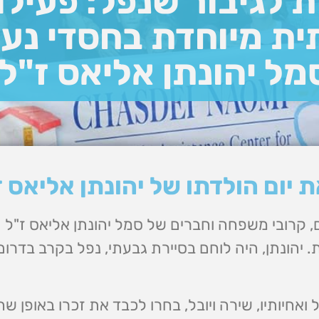
ת לגיבור שנפל: פעילו
ת מיוחדת בחסדי נעמ
מל יהונתן אליאס ז"ל
יום הולדתו של יהונתן אליאס ז
, קרובי משפחה וחברים של סמל יהונתן אליאס ז"ל
ם הולדתו ה-21 בדרך ייחודית. יהונתן, היה לוחם בסיירת גבעתי, נפל בקרב בד
ל ואחיותיו, שירה ויובל, בחרו לכבד את זכרו באופן שה