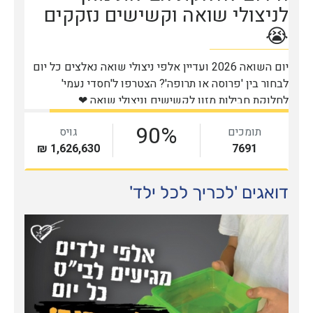
דואגים 'לכריך לכל ילד'