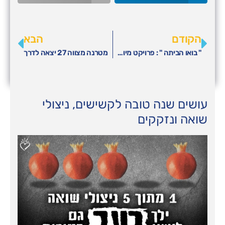
הקודם
הבא
" בואו הביתה " : פרויקט מיוחד ליום השואה הבינלאומי 2026
מטרנה מצווה 27 יצאה לדרך
עושים שנה טובה לקשישים, ניצולי
שואה ונזקקים