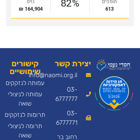
יצירת קשר
קישורים
שימושיים
info@naomi.org.il
עמותה לנזקקים
03-
עמותה לניצולי
6777777
שואה
03-
תרומות לנזקקים
6777771
תרומה לניצולי
שואה
רחוב בר