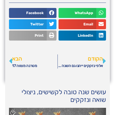
Facebook
WhatsApp
Twitter
Email
Print
LinkedIn
הקודם
הבא
אלפי נזקקים ייהנו גם השנה מערכות ט"ו בשבט של חסדי נעמי
מטרנה מצווה 17
עושים שנה טובה לקשישים, ניצולי
שואה ונזקקים