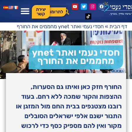
יצירת
לתרומות
קשר
דף הבית
»
חסדי נעמי ואתר ynet מחממים את החורף
חסדי נעמי ואתר ynet
מחממים את החורף
החורף חזק כאן ואיתו גם הסערות,
ההצפות והקור שמכה ללא רחם. בעוד
רובנו מצטנפים בבית החם מול המזגן או
התנור ישנם אלפי ישראלים הסובלים
מקור ואין להם מספיק כסף כדי לרכוש