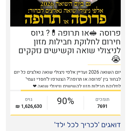
דואגים 'לכריך לכל ילד'