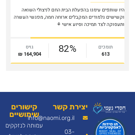
יצירת קשר
קישורים
שימושיים
info@naomi.org.il
עמותה לנזקקים
03-