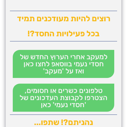
רוצים להיות מעודכנים תמיד
בכל פעילויות החסד?!
למעקב אחרי הערוץ החדש של
חסדי נעמי בווסאפ לחצו כאן
ואז על 'מעקב'
טלפונים כשרים או חסומים,
הצטרפו לקבוצת העדכונים של
'חסדי נעמי' כאן
נהניתם?! שתפו...