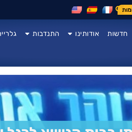
מות
חדשות
אודותינו
התנדבות
גלרייה