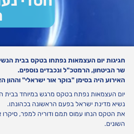
חסדי נעמ
ה
חגיגות יום העצמאות נפתחו בטקס בבית הנשי
שר הביטחון, הרמטכ"ל ונכבדים נוספים.
האירוע היה בסימן "בוקר אור ישראלי" וההון הא
יום העצמאות נפתח בטקס מרגש במיוחד בבית הנ
נשיא מדינת ישראל בפעם הראשונה בכהונתו.
את הטקס הנחו עמוס תמם ודוריה למפר, סיקרו או
השונים.