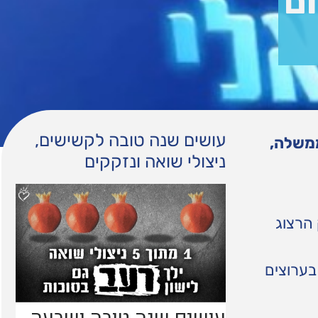
ום
עושים שנה טובה לקשישים,
ממשלה,
ניצולי שואה ונזקקים
הרצוג
בערוצים