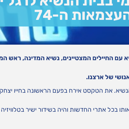
י בבית הנשיא לרגל י
עצמאות ה-74
א עם החיילים המצטיינים, נשיא המדינה, ראש ה
נושי של ארצנו.
שיא. את הטקסט אירח בפעם הראשונה בחייו יצחק 
תו בכל אתרי החדשות והיה בשידור ישיר בטלוויזיה 