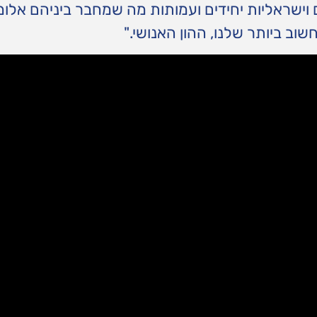
ישראליות יחידים ועמותות מה שמחבר ביניהם אלומ
ב ביותר שלנו, ההון האנושי."