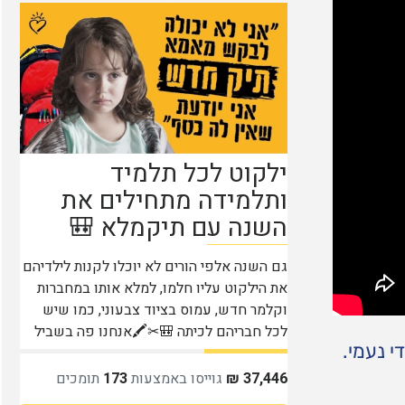
 נעמי.