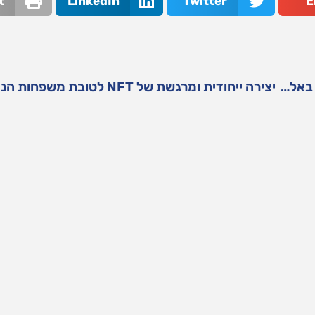
t
LinkedIn
Twitter
E
קרן חירום וסיוע לאלמנות והיתומים מהפיגוע המחריד באלעד