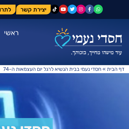
יצירת קשר
לתרו
ראשי
דף הבית
»
חסדי נעמי בבית הנשיא לרגל יום העצמאות ה-74