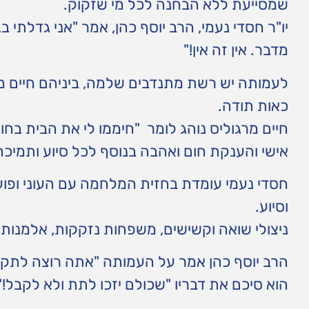
שמסייעת ללא הבחנה לכל מי שזקוק.
יו"ר חסדי נעמי, הרב יוסף כהן, אמר "אני גדלתי ב
מדבר. אין זה אין!"
לעמותה יש רשת מתנדבים שלמה, ביניהם חיים מר
כאות תודה.
חיים מרגוליס נוהג לומר "חיממו לי את הבית בחו
אישי והענקת חום ואהבה בנוסף לכל סיוע ותמיכה
חסדי נעמי עומדת בחזית המלחמה עם העוני ופ
וסיוע.
ניצולי שואה וקשישים, משפחות נזקקות, אלמנות
הרב יוסף כהן אמר על העמותה "אתה רוצה לתקן
הוא סיכם את דבריו "שכולם יזכו לתת ולא לקבל!"