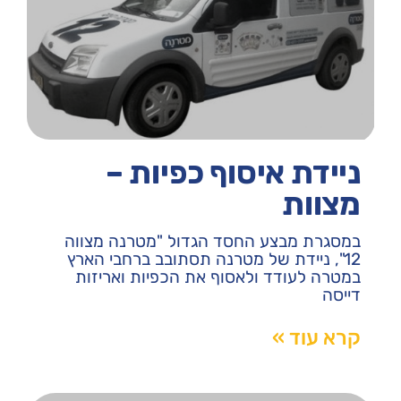
ניידת איסוף כפיות –
מצוות
במסגרת מבצע החסד הגדול "מטרנה מצווה
12", ניידת של מטרנה תסתובב ברחבי הארץ
במטרה לעודד ולאסוף את הכפיות ואריזות
דייסה
קרא עוד »