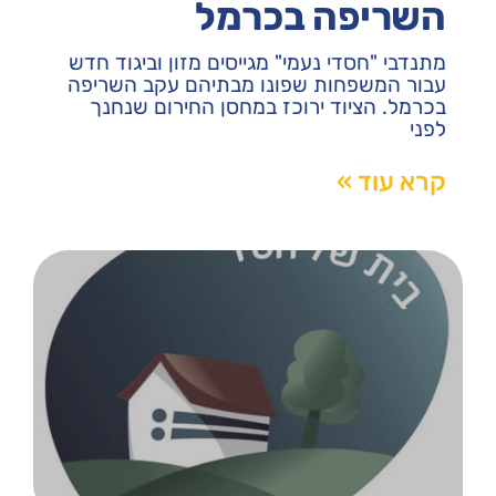
השריפה בכרמל
מתנדבי "חסדי נעמי" מגייסים מזון וביגוד חדש
עבור המשפחות שפונו מבתיהם עקב השריפה
בכרמל. הציוד ירוכז במחסן החירום שנחנך
לפני
קרא עוד »