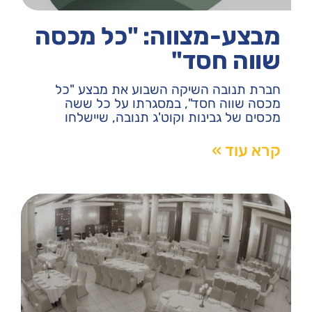
מבצע-מצווה: "כל מכסה
שווה חסד"
חברת תנובה השיקה השבוע את מבצע "כל
מכסה שווה חסד", במסגרתו על כל ששה
מכסים של גבינות וקוט'ג תנובה, שיישלחו
קרא עוד »