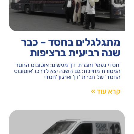
מתגלגלים בחסד – כבר
שנה רביעית ברציפות
'חסדי נעמי' וחברת 'דן' מגישים: אוטובוס החסד
המסורת מחייבת: גם השנה יצא לדרכו 'אוטובוס
החסד' של חברת 'דן' וארגון 'חסדי
קרא עוד »