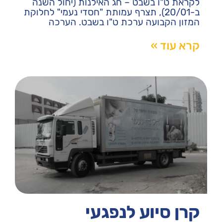
לקראת ט"ו בשבט – חג האילנות (יחול השנה
ב-20/01), תצרף עמותת "חסדי נעמי" לחלוקת
המזון הקבועה ערכת ט"ו בשבט. הערכה
קרא עוד »
קרן סיוע לנפגעי