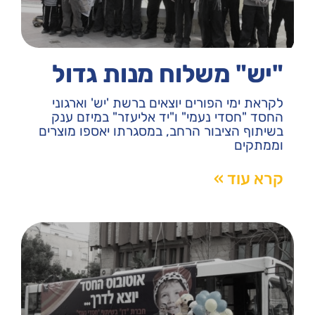
"יש" משלוח מנות גדול
לקראת ימי הפורים יוצאים ברשת 'יש' וארגוני
החסד "חסדי נעמי" ו"יד אליעזר" במיזם ענק
בשיתוף הציבור הרחב, במסגרתו יאספו מוצרים
וממתקים
קרא עוד »