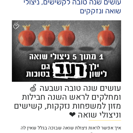
עושים שנה טובה לקשישים, ניצולי
שואה ונזקקים