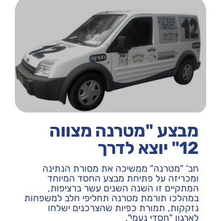
מבצע "מטרנה מצווה
12" יוצא לדרך
חב' "מטרנה" ממשיכה את מסורת הנתינה
ומכריזה על פתיחת מבצע החסד המיוחד
המתקיים זו השנה השנים עשר ברציפות,
במהלכו תורמת מטרנה תחליפי חלב למשפחות
נזקקות, תמורת כפיות שהצרכנים ישלחו
לארגון "חסדי נעמי".