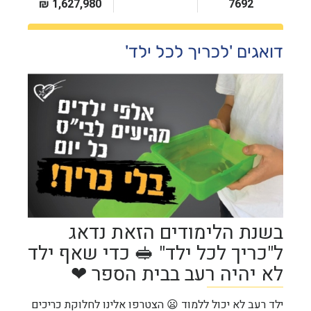
דואגים 'לכריך לכל ילד'