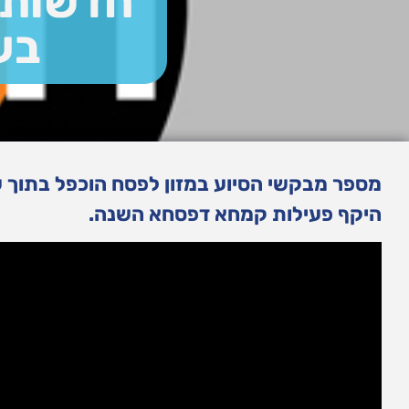
בע
מספר מבקשי הסיוע במזון לפסח הוכפל בתוך ע
היקף פעילות קמחא דפסחא השנה.