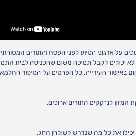
כים על ארגוני הסיוע לפני הפסח והתורים המסורתיי
א יכולים לקבל תמיכה משום שהכניסה לבית התמח
ם באישור העירייה. כל הפרטים על הסיפור החלמאי
ת המזון לנזקקים התורים ארוכים.
יכילו את כל מה שנדרש לשולחן החג.