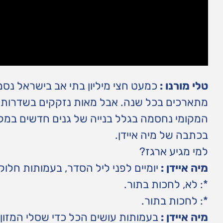
טלי מורנו :
כמעט חצי מיליון בתי אב בישראל נסמ
מתארכים בכל שנה. אבל מאות נזקקים בשדרות ל
המקומי נחסמה בגלל בנייה של גנים חדשים במקו
בכתבה של מיה איידן.
למי מגיע ארגז?
מיה איידן :
יומיים לפני ליל הסדר, בעמותות חלוק
*: לא, לחכות בתור.
*: לחכות בתור.
מיה איידן :
בעמותות עושים הכל כדי שסלי המזון 