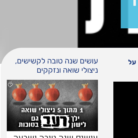
ח
עושים שנה טובה לקשישים,
 על
ניצולי שואה ונזקקים