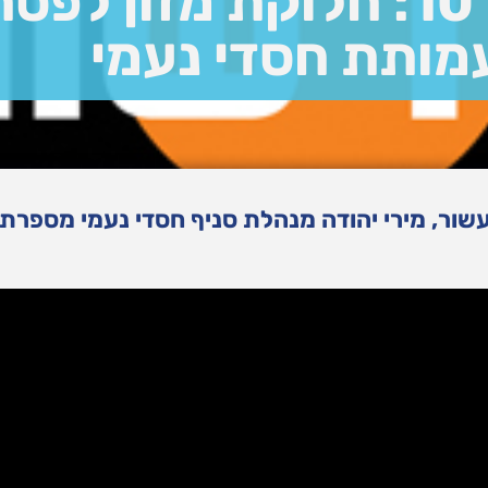
חדשות 10: חלוקת מזון לפס
מותת חסדי נעמי
שור, מירי יהודה מנהלת סניף חסדי נעמי מספרת