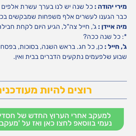
מירי יהודה :
כל שנה יש לנו בערך עשרת אלפים 
כבר הגענו לעשרים אלף משפחות שמבקשים בכל 
מיה איידן :
ג', חייל צה"ל, הגיע היום לקחת חבי
*: כל שנה ככה?
ג', חייל :
כן, כל חג. בראש השנה, בסוכות, בפסח
שבוע שלפעמים נתקעים הדברים בבית ואין.
רוצים להיות מעודכנים
למעקב אחרי הערוץ החדש של חסדי
נעמי בווסאפ לחצו כאן ואז על 'מעקב'