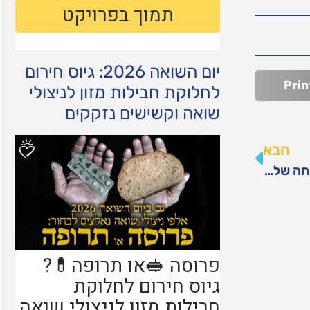
יום השואה 2026: גיוס חירום
Prin
לחלוקת חבילות מזון לניצולי
שואה וקשישים נזקקים
הבא
א' חייל: "אני שוקל להישאר בבסיס בחג כדי שלמשפחה שלי יהיה יותר אוכל"