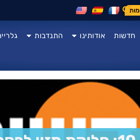
מות
חדשות
אודותינו
התנדבות
גלרייה