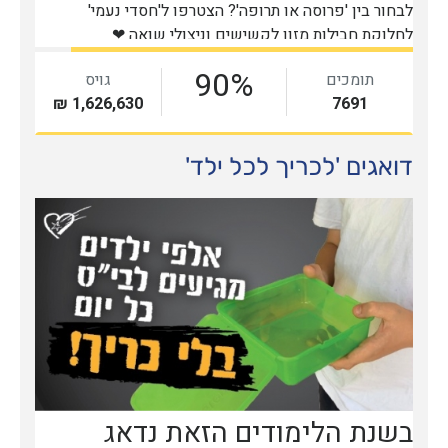
דואגים 'לכריך לכל ילד'