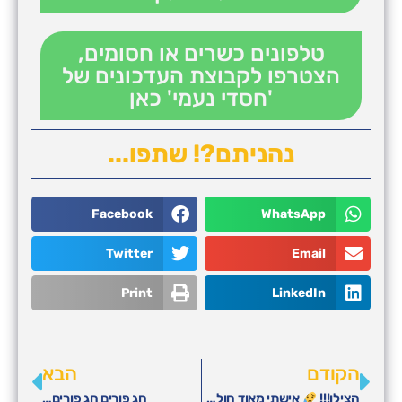
טלפונים כשרים או חסומים,
הצטרפו לקבוצת העדכונים של
'חסדי נעמי' כאן
נהניתם?! שתפו...
Facebook
WhatsApp
Twitter
Email
Print
LinkedIn
הקודם
הבא
הצילו!!!
אישתי מאוד חולה, יש לנו 4 ילדים קטנים אחד מהם אוטיסט ועומדים לזרוק אותנו לרחוב
חג פורים חג פורים…