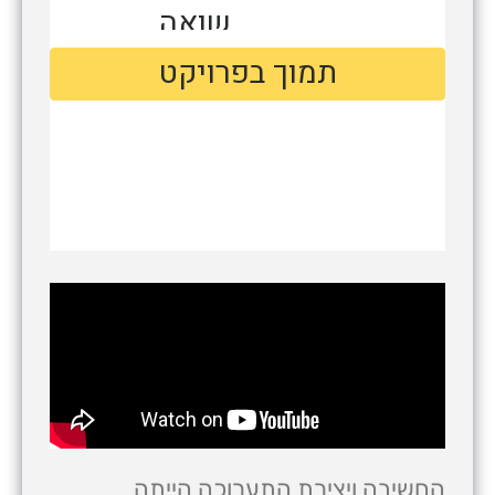
החשיבה ויצירת התערוכה הייתה