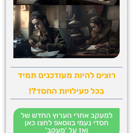
רוצים להיות מעודכנים תמיד
בכל פעילויות החסד?!
למעקב אחרי הערוץ החדש של
חסדי נעמי בווסאפ לחצו כאן
ואז על 'מעקב'