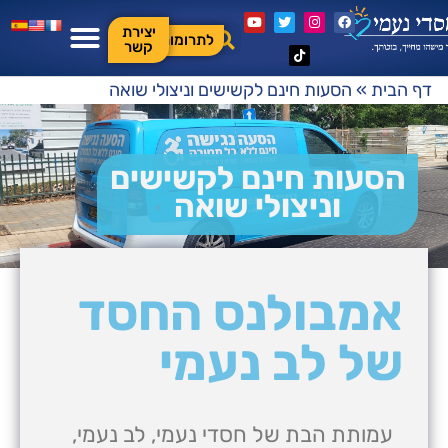
יצירת
לתרומות
קשר
דף הבית
»
הסעות חינם לקשישים וניצולי שואה
הסעות חינם לקשישים
וניצולי שואה
אמבולנס החסד
של לב נעמי
עמותת הבת של חסדי נעמי, לב נעמי,