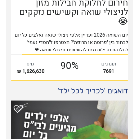
דואגים 'לכריך לכל ילד'