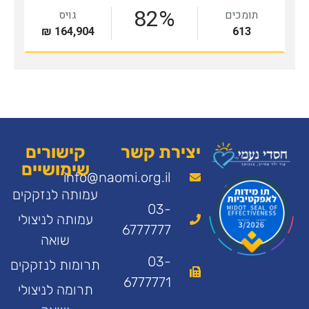
יצירת קשר
קישורים
שימושיים
info@naomi.org.il
עמותה לנזקקים
03-
עמותה לניצולי
6777777
שואה
03-
תרומות לנזקקים
6777771
תרומה לניצולי