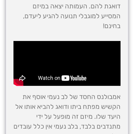
דואגת להם. העמותה יצאה במיזם
המסייע למוגבלי תנועה להגיע ליעדם,
בחינם!
אמבולנס החסד של לב נעמי אוסף את
הקשיש מפתח ביתו ודואג להביא אותו אל
היעד שלו. מיזם זה מופעל על ידי
מתנדבים בלבד, בלב נעמי אין כלל עובדים