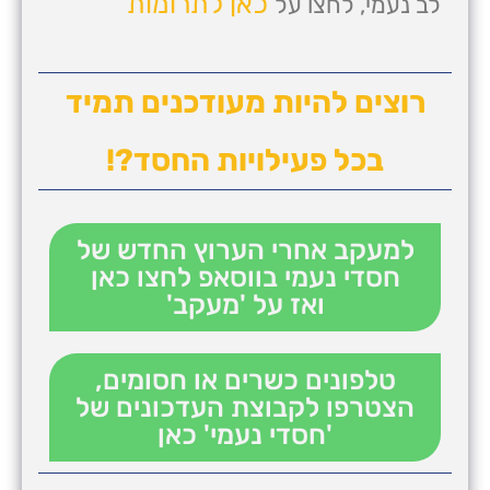
כאן לתרומות
לב נעמי, לחצו על
רוצים להיות מעודכנים תמיד
בכל פעילויות החסד?!
למעקב אחרי הערוץ החדש של
חסדי נעמי בווסאפ לחצו כאן
ואז על 'מעקב'
טלפונים כשרים או חסומים,
הצטרפו לקבוצת העדכונים של
'חסדי נעמי' כאן