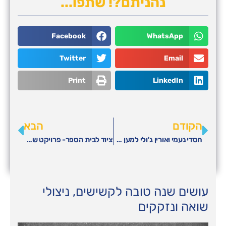
נהניתם?! שתפו...
Facebook
WhatsApp
Twitter
Email
Print
LinkedIn
הקודם
הבא
חסדי נעמי ואורין ג'ולי למען החיילים הבודדים
ציוד לבית הספר- פרויקט של חסדי נעמי עם הכל כלול
עושים שנה טובה לקשישים, ניצולי
שואה ונזקקים