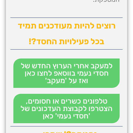
רוצים להיות מעודכנים תמיד
בכל פעילויות החסד?!
למעקב אחרי הערוץ החדש של
חסדי נעמי בווסאפ לחצו כאן
ואז על 'מעקב'
טלפונים כשרים או חסומים,
הצטרפו לקבוצת העדכונים של
'חסדי נעמי' כאן