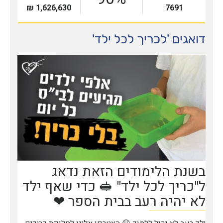
דואגים 'לכריך לכל ילד'