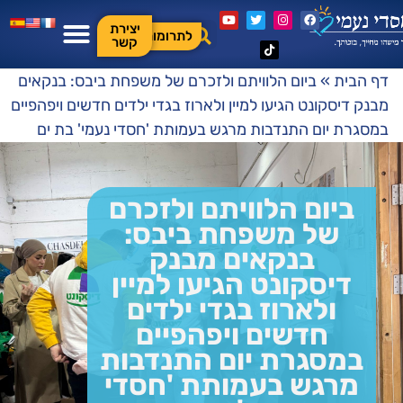
יצירת
לתרומות
קשר
דף הבית
»
ביום הלוויתם ולזכרם של משפחת ביבס: בנקאים
מבנק דיסקונט הגיעו למיין ולארוז בגדי ילדים חדשים ויפהפיים
במסגרת יום התנדבות מרגש בעמותת 'חסדי נעמי' בת ים
ביום הלוויתם ולזכרם
של משפחת ביבס:
בנקאים מבנק
דיסקונט הגיעו למיין
ולארוז בגדי ילדים
חדשים ויפהפיים
במסגרת יום התנדבות
מרגש בעמותת 'חסדי