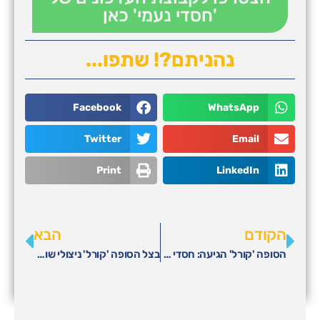
'חסדי נעמי' כאן
נהניתם?! שתפו...
Facebook
WhatsApp
Twitter
Email
Print
LinkedIn
הקודם
הבא
הסופה 'קורל' הגיעה: חסדי נעמי בחלוקת ערכות חורף חמות לאלפי קשישים
בצל הסופה 'קורל' ניצולי שואה נאבקים בקור – חסדי נעמי בחלוקת ערכות חורף