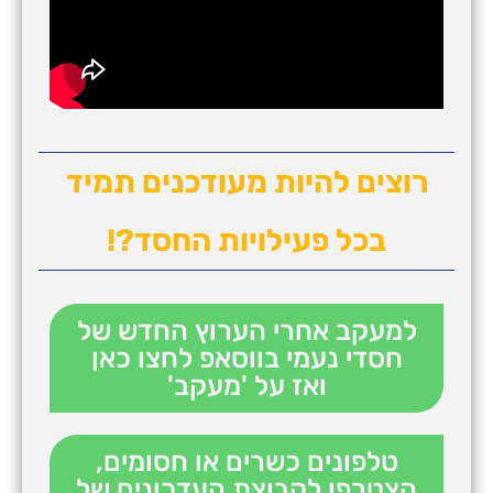
רוצים להיות מעודכנים תמיד
בכל פעילויות החסד?!
למעקב אחרי הערוץ החדש של
חסדי נעמי בווסאפ לחצו כאן
ואז על 'מעקב'
טלפונים כשרים או חסומים,
הצטרפו לקבוצת העדכונים של