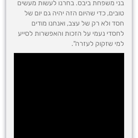
בני משפחת ביבס. בחרנו לעשות מעשים
טובים, כדי שהיום הזה יהיה גם יום של
חסד ולא רק של עצב, ואנחנו מודים
לחסדי נעמי על הזכות והאפשרות לסייע
למי שזקוק לעזרה".