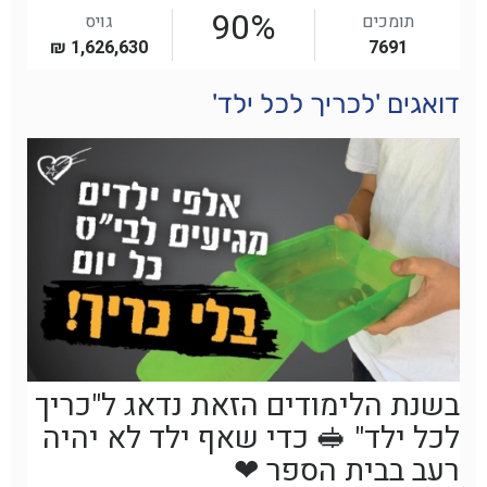
דואגים 'לכריך לכל ילד'