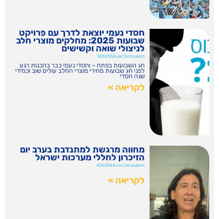
חסדי נעמי יוצאת לדרך עם פרויקט
שבועות 2025: מחלקים מוצרי חלב
לניצולי שואה וקשישים
520255Asia/Jerusalem
חג השבועות בפתח – וחסדי נעמי כבר בהכנות רגע
לפני חג שבועות מחירי מוצרי החלב עולים שוב וכמידי
שנה חסדי
לקריאה »
מחווה מרגשת למתנדבת בערב יום
הזיכרון לחללי מערכות ישראל
420254Asia/Jerusalem
לקריאה »